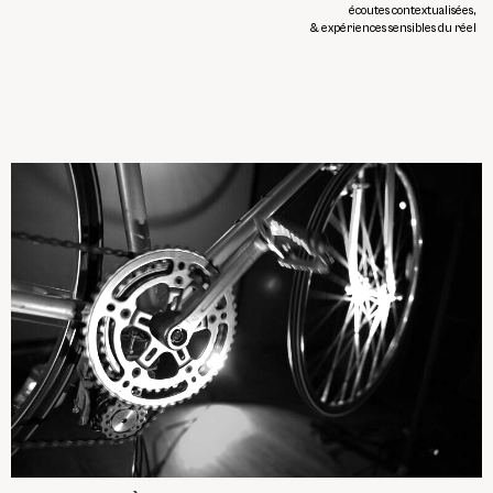
écoutes contextualisées,
& expériences sensibles du réel