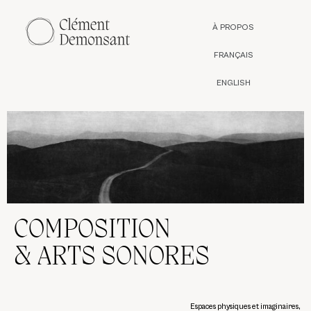
À PROPOS
FRANÇAIS
ENGLISH
COMPOSITION
& ARTS SONORES
Espaces physiques et imaginaires,