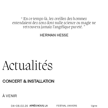
“ En ce temps-là, les oreilles des hommes
entendaient des sons dont nulle science ou magie ne
retrouvera jamais l’angélique pureté. ”
HERMAN HESSE
Actualités
CONCERT & INSTALLATION
À VENIR
04>08.02.26
APRÈS NOUS, LA
FESTIVAL UNIVERS
Ugine