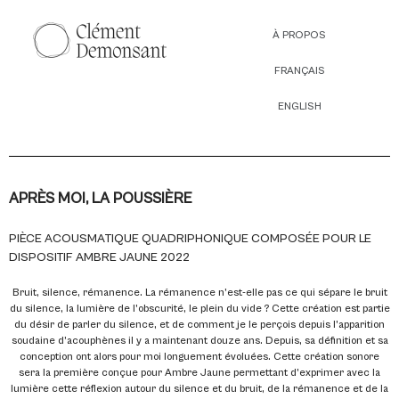
À PROPOS
FRANÇAIS
ENGLISH
APRÈS MOI, LA POUSSIÈRE
PIÈCE ACOUSMATIQUE QUADRIPHONIQUE COMPOSÉE POUR LE
DISPOSITIF AMBRE JAUNE 2022
Bruit, silence, rémanence. La rémanence n’est-elle pas ce qui sépare le bruit
du silence, la lumière de l’obscurité, le plein du vide ? Cette création est partie
du désir de parler du silence, et de comment je le perçois depuis l’apparition
soudaine d’acouphènes il y a maintenant douze ans. Depuis, sa définition et sa
conception ont alors pour moi longuement évoluées. Cette création sonore
sera la première conçue pour Ambre Jaune permettant d’exprimer avec la
lumière cette réflexion autour du silence et du bruit, de la rémanence et de la