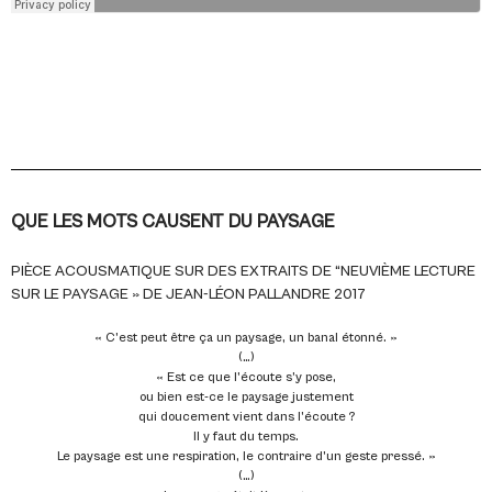
QUE LES MOTS CAUSENT DU PAYSAGE
PIÈCE ACOUSMATIQUE SUR DES EXTRAITS DE “NEUVIÈME LECTURE
SUR LE PAYSAGE » DE JEAN-LÉON PALLANDRE 2017
« C’est peut être ça un paysage, un banal étonné. »
(…)
« Est ce que l’écoute s’y pose,
ou bien est-ce le paysage justement
qui doucement vient dans l’écoute ?
Il y faut du temps.
Le paysage est une respiration, le contraire d’un geste pressé. »
(…)