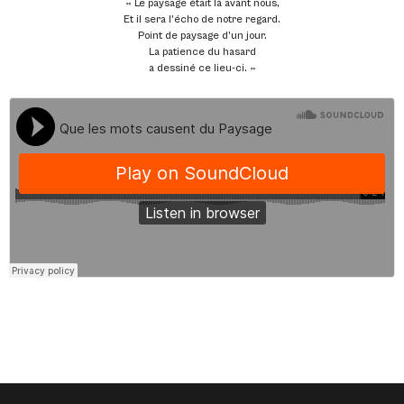
« Le paysage était là avant nous,
Et il sera l’écho de notre regard.
Point de paysage d’un jour.
La patience du hasard
a dessiné ce lieu-ci. »